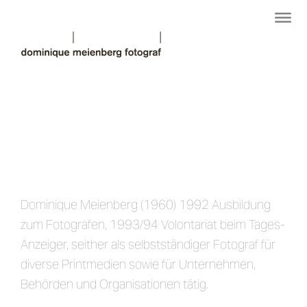
Dominique Meienberg (1960) 1992 Ausbildung
zum Fotografen, 1993/94 Volontariat beim Tages-
Anzeiger, seither als selbstständiger Fotograf für
diverse Printmedien sowie für Unternehmen,
Behörden und Organisationen tätig.