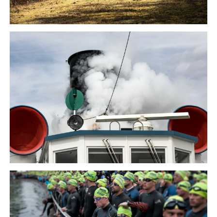
kapitän
bosshard