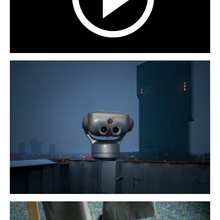
-
zürich