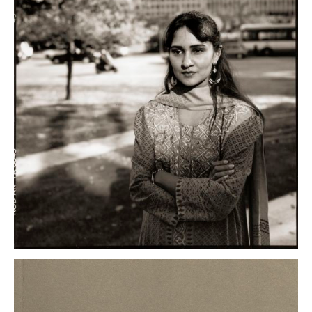
küsse und
eilige rosen