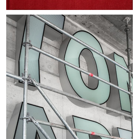
zürich west