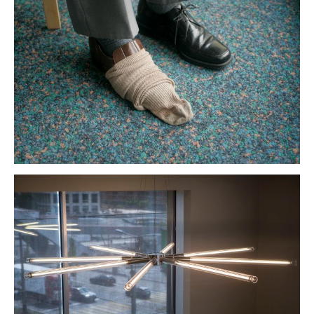
alzheimer
architektur