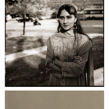
küsse und
eilige rosen