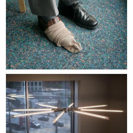
alzheimer
architektur