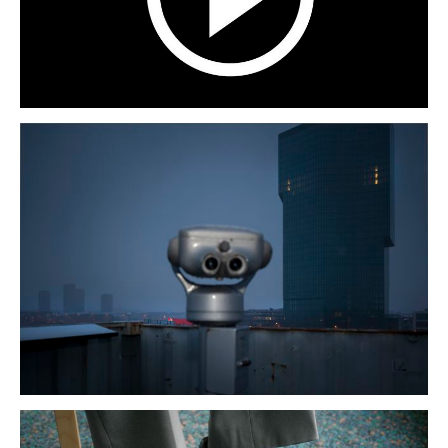
-
zürich