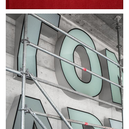
zürich west